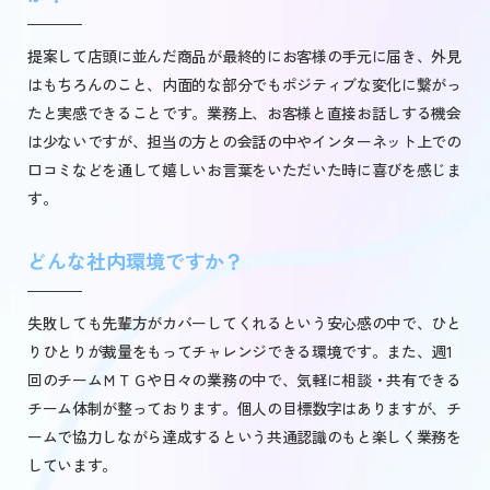
提案して店頭に並んだ商品が最終的にお客様の手元に届き、外見
はもちろんのこと、内面的な部分でもポジティブな変化に繋がっ
たと実感できることです。業務上、お客様と直接お話しする機会
は少ないですが、担当の方との会話の中やインターネット上での
口コミなどを通して嬉しいお言葉をいただいた時に喜びを感じま
す。
どんな社内環境ですか？
失敗しても先輩方がカバーしてくれるという安心感の中で、ひと
りひとりが裁量をもってチャレンジできる環境です。また、週1
回のチームＭＴＧや日々の業務の中で、気軽に相談・共有できる
チーム体制が整っております。個人の目標数字はありますが、チ
ームで協力しながら達成するという共通認識のもと楽しく業務を
しています。