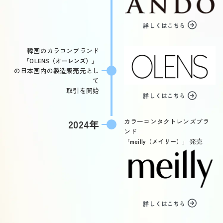
詳しくはこちら
韓国のカラコンブランド
「OLENS（オーレンズ）」
の日本国内の製造販売元とし
て
取引を開始
詳しくはこちら
カラーコンタクトレンズブラ
2024年
ンド
発売
「meilly（メイリー）」
詳しくはこちら