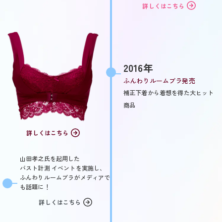
詳しくはこちら
2016年
ふんわりルームブラ発売
補正下着から着想を得た大ヒット
商品
詳しくはこちら
山田孝之氏を起用した
バスト計測
イベントを実施し、
ふんわりルームブラがメディアで
も話題に！
詳しくはこちら