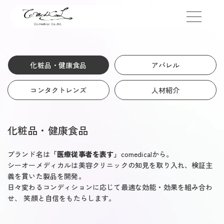
toggle
navigation
化粧品・健康食品
アパレル
コンタクトレンズ
人材紹介
化粧品・健康食品
ブランド名は
「医療従事者を表す」
comedicalから。
シーオーメディカルは美容クリニックの知見を取り入れ、検証主
義を貫いた製品を開発。
日々変わるコンディションに応じて最適な効能・効果を組み合わ
せ、
笑顔と自信をもたらします。